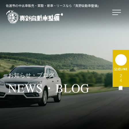
佐渡市の中古車販売・買取・新車・リースなら「真野自動車整備」
公式LINE
お知らせ・ブログ
24時間無料相談受付中
NEWS・BLOG