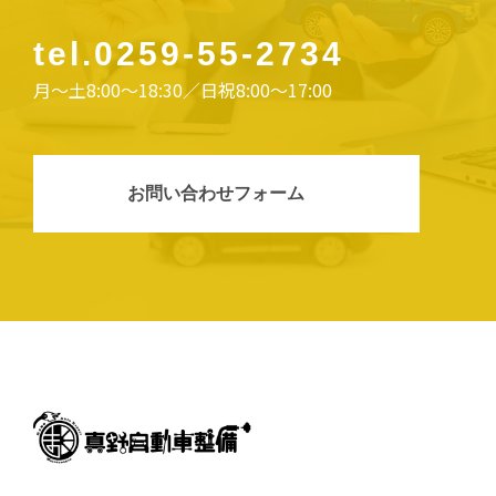
tel.
0259-55-2734
月〜土8:00〜18:30／日祝8:00〜17:00
お問い合わせフォーム