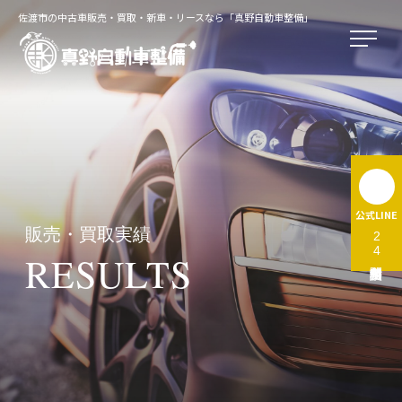
佐渡市の中古車販売・買取・新車・リースなら「真野自動車整備」
公式LINE
販売・買取実績
24時間無料相談受付中
RESULTS